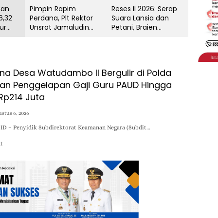
nan
Pimpin Rapim
Reses II 2026: Serap
6,32
Perdana, Plt Rektor
Suara Lansia dan
ur
Unsrat Jamaludin
Petani, Braien
i Pacu
Jompa Perkuat
Waworuntu Kawal
yatan
Kondusivitas dan
Ketahanan Ekonomi
Layanan Akademik
Desa
na Desa Watudambo II Bergulir di Polda
aan Penggelapan Gaji Guru PAUD Hingga
 Rp214 Juta
stus 6, 2026
D – Penyidik Subdirektorat Keamanan Negara (Subdit…
at