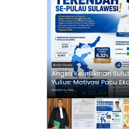
Berita Utama
en, Gubernur
Pimpin Rapim Perdana, 
Jompa Perkuat Kondusi
Agustus 5, 2026