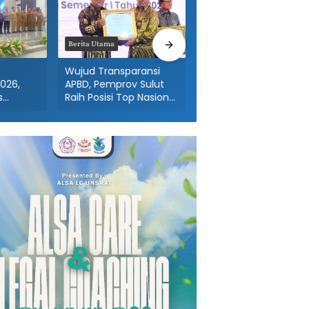
Berita Utama
Berita Utama
Wujud Transparansi
Gelar Bantuan
026,
APBD, Pemprov Sulut
Kemanusiaan,
s
Raih Posisi Top Nasional
Gubernur Yulius
anan
Pengguna E-Katalog
Pastikan Negara Hadir
bas
‘Dekap’ Korban
i
Kebakaran Asgap
Pakowa