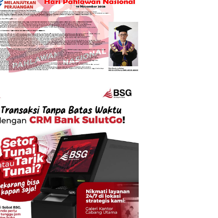
Utama
s II 2026: Serap Suara Lansia dan Petani
oruntu Kawal Ketahanan Ekonomi Des
, 2026