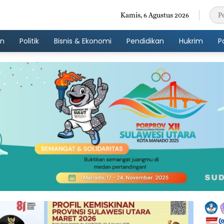
Kamis, 6 Agustus 2026
an
Politik
Bisnis & Ekonomi
Pendidikan
Hukrim
P