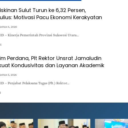
kinan Sulut Turun ke 6,32 Persen,
ulius: Motivasi Pacu Ekonomi Kerakyatan
stus 6, 2026
D – Kinerja Pemerintah Provinsi Sulawesi Utara…
at
im Perdana, Plt Rektor Unsrat Jamaludin
uat Kondusivitas dan Layanan Akademik
stus 5, 2026
 – Penjabat Pelaksana Tugas (Plt.) Rektor…
t