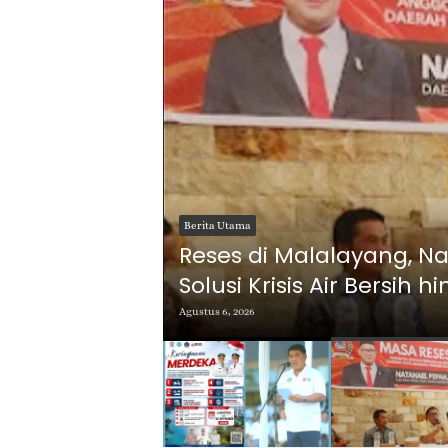
Berita Utama
 Yulius
Reses di Malalayang, N
Solusi Krisis Air Bersi
Agustus 6, 2026