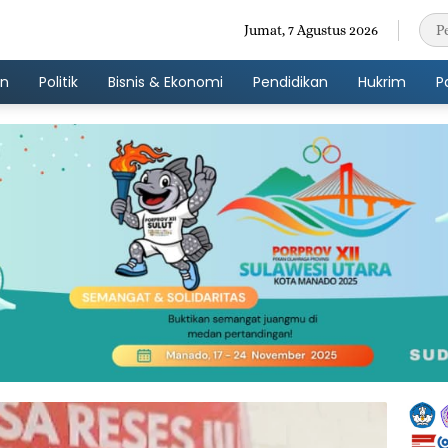
Jumat, 7 Agustus 2026
an
Politik
Bisnis & Ekonomi
Pendidikan
Hukrim
P