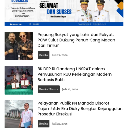
Pejuang Rakyat yang Lahir dari Rakyat,
PCW Sulut Dukung Penuh ‘Sang Macan
Dari Timur’
Berita
Juli 29, 2026
BK DPR RI Gandeng UNSRAT dalam
Penyusunan RUU Perlelangan Modern
Berbasis Bukti
Berita Utama
Juli 25, 2026
Pelayanan Publik PN Manado Disorot
Tajam! Adv Eka Dicky Bongkar Kejanggalan
Prosedur Eksekusi
Berita
Juli 22, 2026