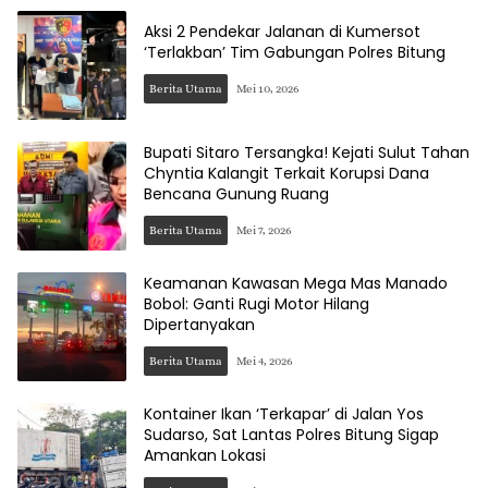
Aksi 2 Pendekar Jalanan di Kumersot
‘Terlakban’ Tim Gabungan Polres Bitung
Berita Utama
Mei 10, 2026
Bupati Sitaro Tersangka! Kejati Sulut Tahan
Chyntia Kalangit Terkait Korupsi Dana
Bencana Gunung Ruang
Berita Utama
Mei 7, 2026
Keamanan Kawasan Mega Mas Manado
Bobol: Ganti Rugi Motor Hilang
Dipertanyakan
Berita Utama
Mei 4, 2026
Kontainer Ikan ‘Terkapar’ di Jalan Yos
Sudarso, Sat Lantas Polres Bitung Sigap
Amankan Lokasi