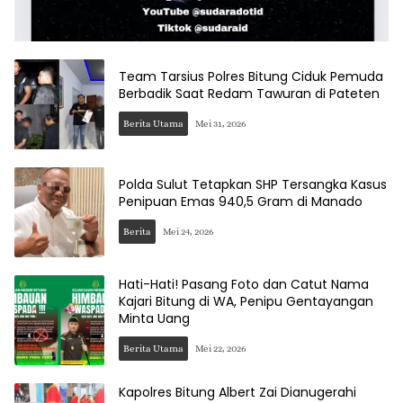
Team Tarsius Polres Bitung Ciduk Pemuda
Berbadik Saat Redam Tawuran di Pateten
Berita Utama
Mei 31, 2026
Polda Sulut Tetapkan SHP Tersangka Kasus
Penipuan Emas 940,5 Gram di Manado
Berita
Mei 24, 2026
Hati-Hati! Pasang Foto dan Catut Nama
Kajari Bitung di WA, Penipu Gentayangan
Minta Uang
Berita Utama
Mei 22, 2026
Kapolres Bitung Albert Zai Dianugerahi