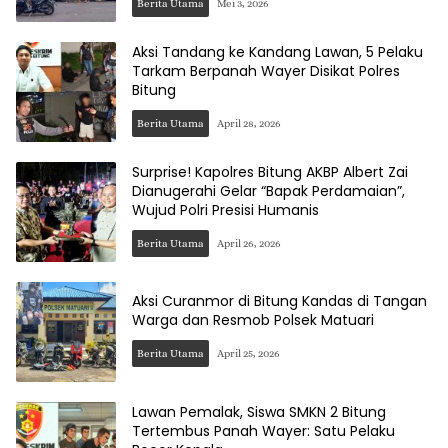
Berita Utama
Mei 3, 2026
Aksi Tandang ke Kandang Lawan, 5 Pelaku
Tarkam Berpanah Wayer Disikat Polres
Bitung
Berita Utama
April 28, 2026
Surprise! Kapolres Bitung AKBP Albert Zai
Dianugerahi Gelar “Bapak Perdamaian”,
Wujud Polri Presisi Humanis
Berita Utama
April 26, 2026
Aksi Curanmor di Bitung Kandas di Tangan
Warga dan Resmob Polsek Matuari
Berita Utama
April 25, 2026
Lawan Pemalak, Siswa SMKN 2 Bitung
Tertembus Panah Wayer: Satu Pelaku