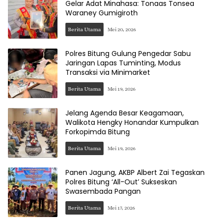
Gelar Adat Minahasa: Tonaas Tonsea
Waraney Gumigiroth
Berita Utama
Mei 20, 2026
Polres Bitung Gulung Pengedar Sabu
Jaringan Lapas Tuminting, Modus
Transaksi via Minimarket
Berita Utama
Mei 19, 2026
Jelang Agenda Besar Keagamaan,
Walikota Hengky Honandar Kumpulkan
Forkopimda Bitung
Berita Utama
Mei 19, 2026
Panen Jagung, AKBP Albert Zai Tegaskan
Polres Bitung ‘All-Out’ Sukseskan
Swasembada Pangan
Berita Utama
Mei 17, 2026