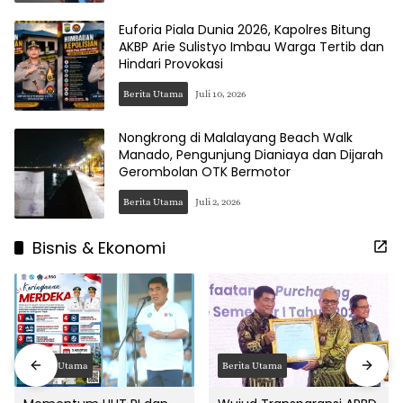
Euforia Piala Dunia 2026, Kapolres Bitung
AKBP Arie Sulistyo Imbau Warga Tertib dan
Hindari Provokasi
Berita Utama
Juli 10, 2026
Nongkrong di Malalayang Beach Walk
Manado, Pengunjung Dianiaya dan Dijarah
Gerombolan OTK Bermotor
Berita Utama
Juli 2, 2026
Bisnis & Ekonomi
Berita Utama
Berita Utama