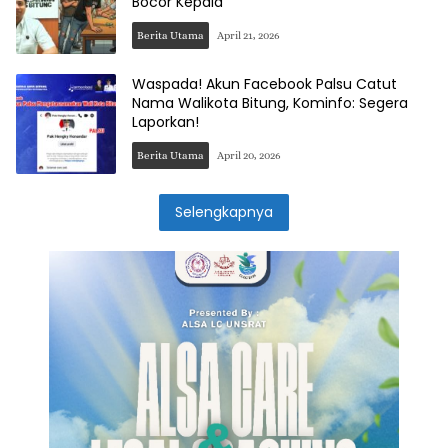
Bocor Kepala
Berita Utama
April 21, 2026
Waspada! Akun Facebook Palsu Catut
Nama Walikota Bitung, Kominfo: Segera
Laporkan!
Berita Utama
April 20, 2026
Selengkapnya