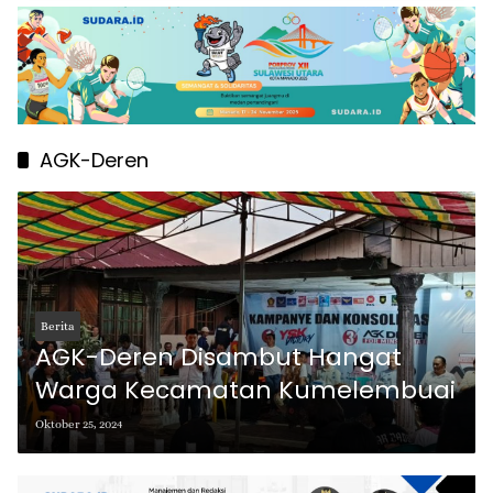
AGK-Deren
Berita
AGK-Deren Disambut Hangat
Warga Kecamatan Kumelembuai
Oktober 25, 2024