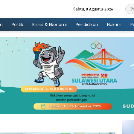
Sabtu, 8 Agustus 2026
an
Politik
Bisnis & Ekonomi
Pendidikan
Hukrim
P