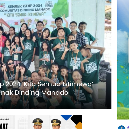
2024 ‘Kita Semua Istimewa’
anak Dinding Manado