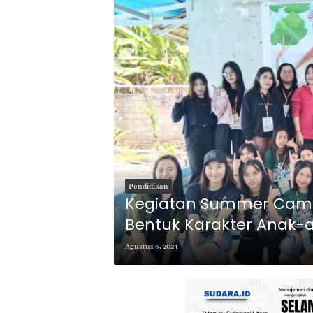
Pendidikan
Kegiatan Summer Camp 
Bentuk Karakter Anak-
Agustus 6, 2024