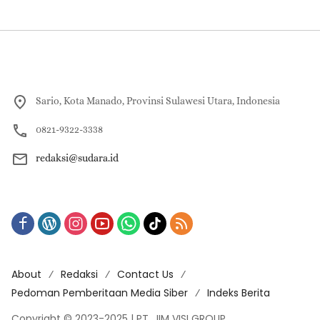
Sario, Kota Manado, Provinsi Sulawesi Utara, Indonesia
0821-9322-3338
redaksi@sudara.id
About
Redaksi
Contact Us
Pedoman Pemberitaan Media Siber
Indeks Berita
Copyright © 2023-2025 | PT. JIM VISI GROUP