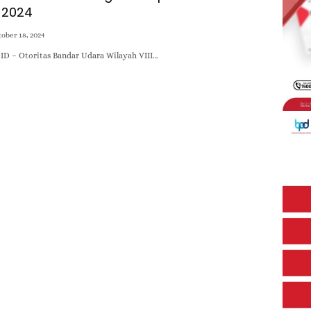
 2024
ober 18, 2024
D – Otoritas Bandar Udara Wilayah VIII…