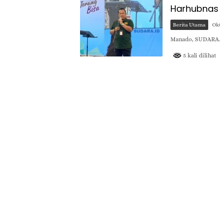
Harhubnas
Berita Utama
Okt
Manado, SUDARA.I
5 kali dilihat