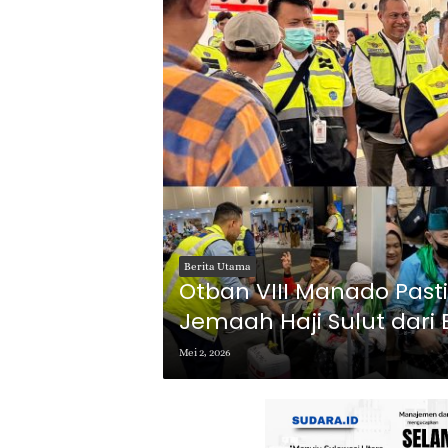
Berita Utama
Otban VIII Manado Pas
Jemaah Haji Sulut dari
Mei 2, 2026