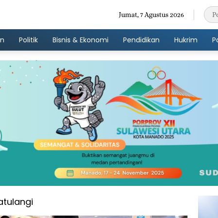
Jumat, 7 Agustus 2026
an
Politik
Bisnis & Ekonomi
Pendidikan
Hukrim
P
atulangi