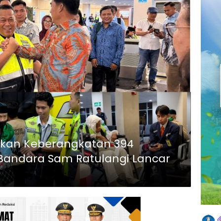
tikan Keberangkatan 394
 Bandara Sam Ratulangi Lancar