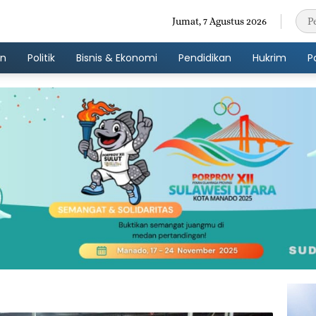
Jumat, 7 Agustus 2026
an
Politik
Bisnis & Ekonomi
Pendidikan
Hukrim
P