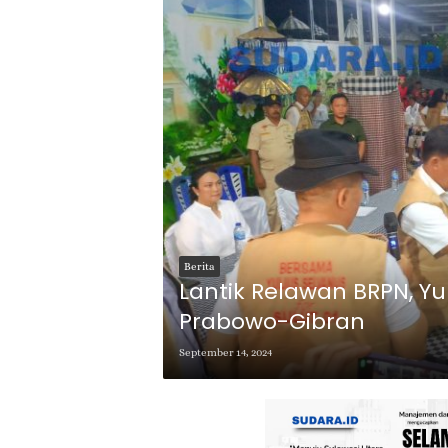
Berita
Lantik Relawan BRPN, Yu
Prabowo-Gibran
September 14, 2024