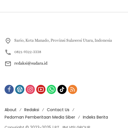
Sario, Kota Manado, Provinsi Sulawesi Utara, Indonesia
0821-9322-3338
redaksi@sudara.id
About
Redaksi
Contact Us
Pedoman Pemberitaan Media Siber
Indeks Berita
Copyright © 2023-2025 | PT. JIM VISI GROUP