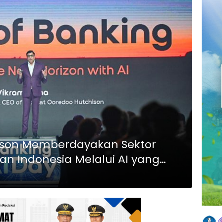
ison Memberdayakan Sektor
n Indonesia Melalui AI yang