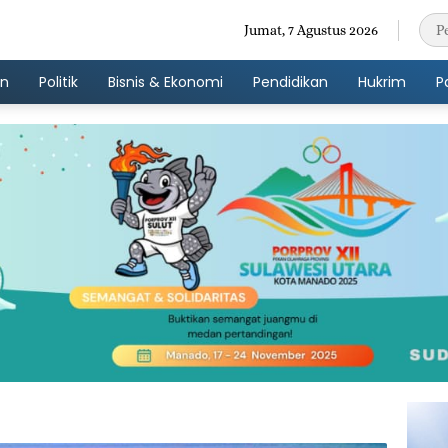
Jumat, 7 Agustus 2026
an
Politik
Bisnis & Ekonomi
Pendidikan
Hukrim
P