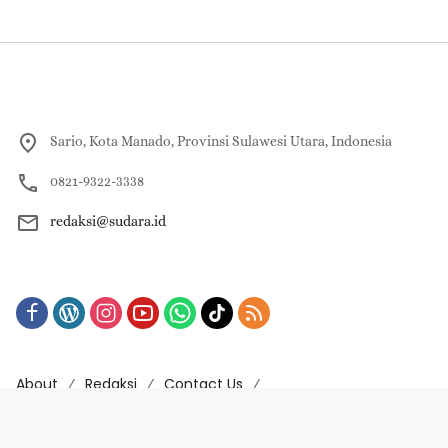
Sario, Kota Manado, Provinsi Sulawesi Utara, Indonesia
0821-9322-3338
redaksi@sudara.id
About
Redaksi
Contact Us
Pedoman Pemberitaan Media Siber
Indeks Berita
Copyright © 2023-2025 | PT. JIM VISI GROUP