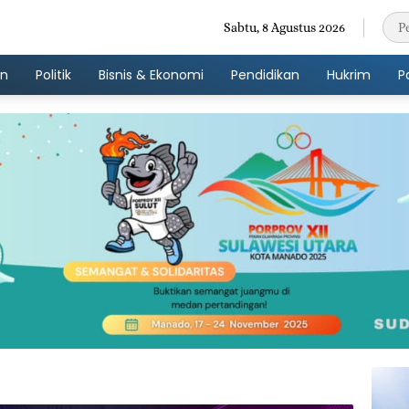
Sabtu, 8 Agustus 2026
an
Politik
Bisnis & Ekonomi
Pendidikan
Hukrim
P