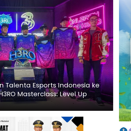
Talenta Esports Indonesia ke
 H3RO Masterclass: Level Up