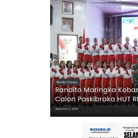
Berita Utama
Randito Maringka Koba
Calon Paskibraka HUT R
Agustus 1, 2025