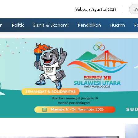
Sabtu, 8 Agustus 2026
an
Politik
Bisnis & Ekonomi
Pendidikan
Hukrim
P