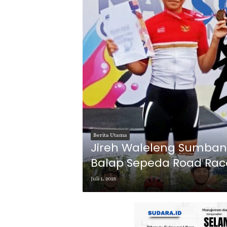
Berita Utama
Jireh Waleleng Sumbang
Balap Sepeda Road Rac
Juli 1, 2025