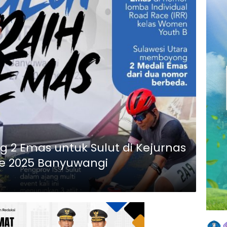
 2 Emas untuk Sulut di Kejurnas
e 2025 Banyuwangi