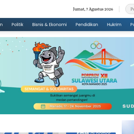
Jumat, 7 Agustus 2026
an
Politik
Bisnis & Ekonomi
Pendidikan
Hukrim
P