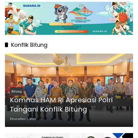
Konflik Bitung
Bitung
Komnas HAM RI Apresiasi Polri
Tangani Konflik Bitung
Desember 7, 2023