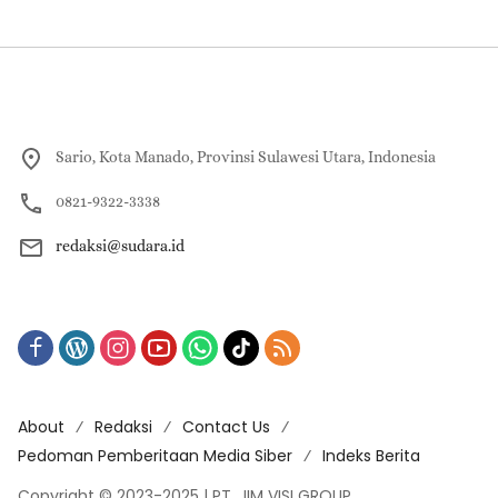
Sario, Kota Manado, Provinsi Sulawesi Utara, Indonesia
0821-9322-3338
redaksi@sudara.id
About
Redaksi
Contact Us
Pedoman Pemberitaan Media Siber
Indeks Berita
Copyright © 2023-2025 | PT. JIM VISI GROUP