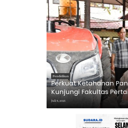
Pendidikan
Perkuat Ketahanan Pa
Kunjungi Fakultas Pert
Juli 4, 2025