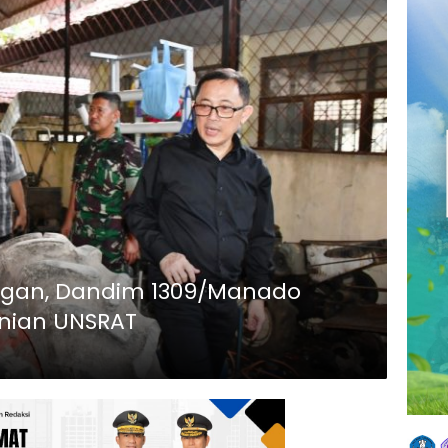
ngan, Dandim 1309/Manado
anian UNSRAT