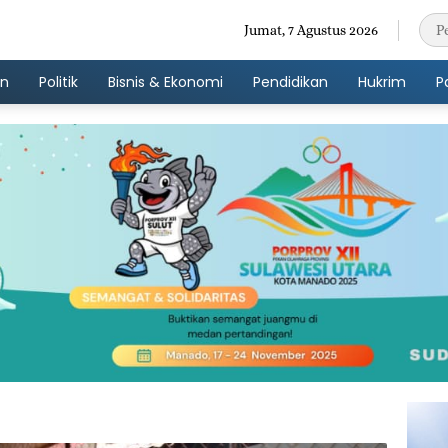
Jumat, 7 Agustus 2026
an
Politik
Bisnis & Ekonomi
Pendidikan
Hukrim
P