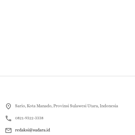
Sario, Kota Manado, Provinsi Sulawesi Utara, Indonesia
0821-9322-3338
redaksi@sudara.id