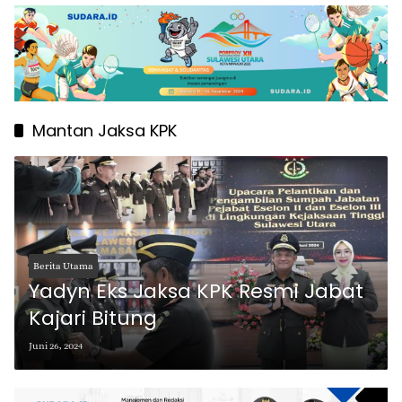
Mantan Jaksa KPK
Berita Utama
Yadyn Eks Jaksa KPK Resmi Jabat
Kajari Bitung
Juni 26, 2024