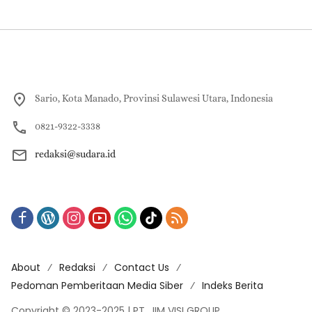
Sario, Kota Manado, Provinsi Sulawesi Utara, Indonesia
0821-9322-3338
redaksi@sudara.id
About
Redaksi
Contact Us
Pedoman Pemberitaan Media Siber
Indeks Berita
Copyright © 2023-2025 | PT. JIM VISI GROUP