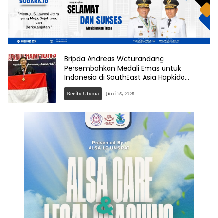
Bripda Andreas Waturandang
Persembahkan Medali Emas untuk
Indonesia di SouthEast Asia Hapkido
Championship 2025
Berita Utama
Juni 15, 2025