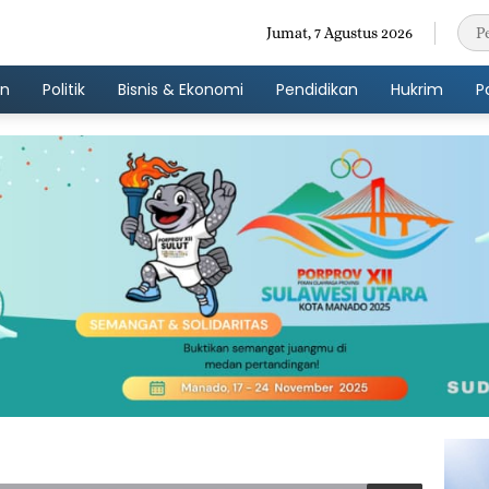
Jumat, 7 Agustus 2026
an
Politik
Bisnis & Ekonomi
Pendidikan
Hukrim
P