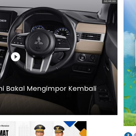
03:44:00
shi Bakal Mengimpor Kembali