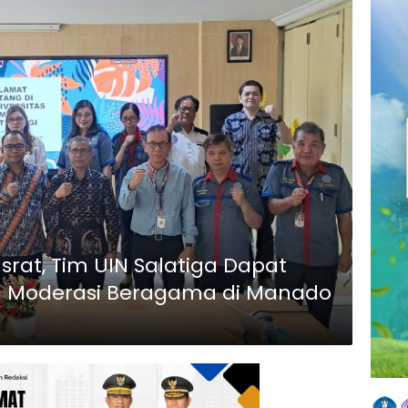
rat, Tim UIN Salatiga Dapat
ng Moderasi Beragama di Manado