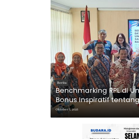
Berita
Benchmarking RPL di Uns
Bonus Inspiratif tenta
Oktober 7, 2025