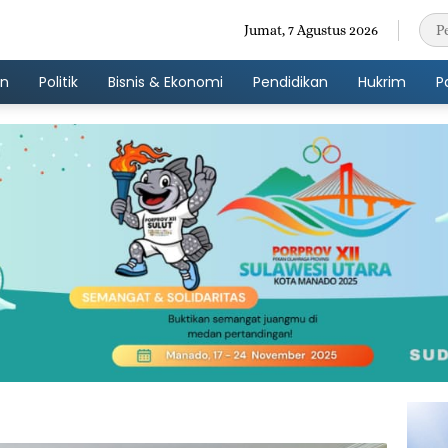
Jumat, 7 Agustus 2026
an
Politik
Bisnis & Ekonomi
Pendidikan
Hukrim
P