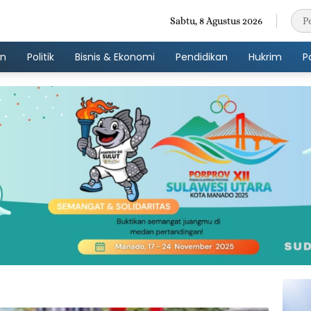
Sabtu, 8 Agustus 2026
an
Politik
Bisnis & Ekonomi
Pendidikan
Hukrim
P