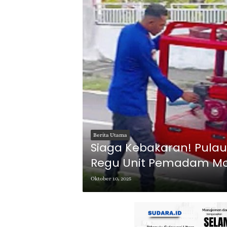
Berita Utama
Siaga Kebakaran! Pula
Regu Unit Pemadam Mo
Oktober 10, 2025