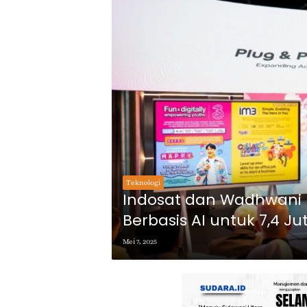
Teknologi
Indosat dan Wadhwani 
Berbasis AI untuk 7,4 Ju
Mei 7, 2025