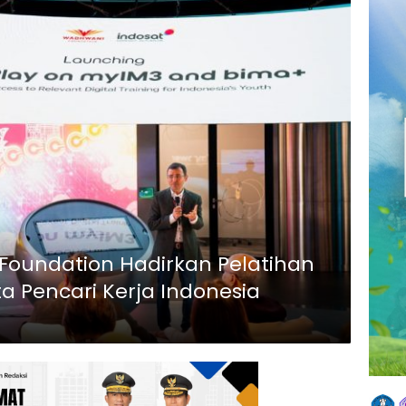
Foundation Hadirkan Pelatihan
ta Pencari Kerja Indonesia