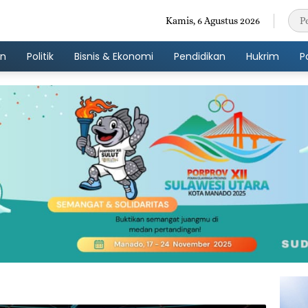
Kamis, 6 Agustus 2026
an
Politik
Bisnis & Ekonomi
Pendidikan
Hukrim
P