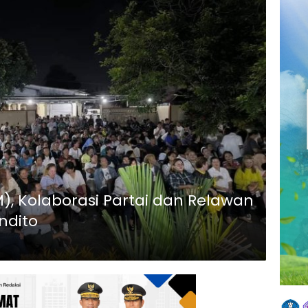
M), Kolaborasi Partai dan Relawan
ndito