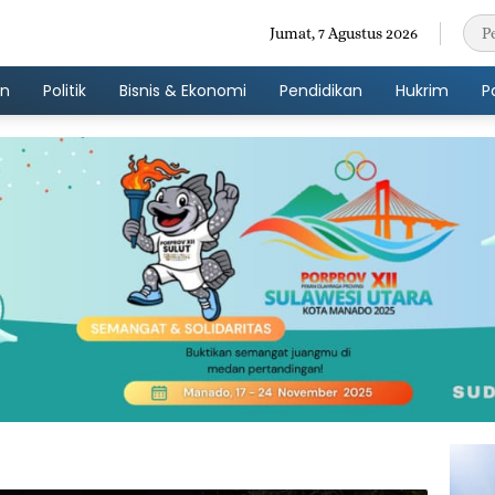
Jumat, 7 Agustus 2026
an
Politik
Bisnis & Ekonomi
Pendidikan
Hukrim
P