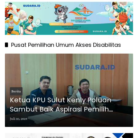
Pusat Pemilihan Umum Akses Disabilitas
Berita
Ketua KPU Sulut Kenly Poluan
Sambut Baik Aspirasi Pemilih
Disabilitas
Juli 30, 2024