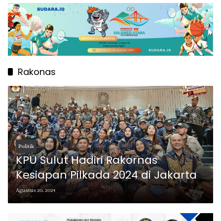
Rakonas
Politik
KPU Sulut Hadiri Rakornas
Kesiapan Pilkada 2024 di Jakarta
Agustus 20, 2024