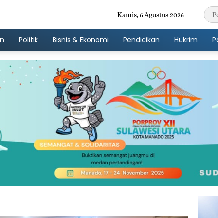
Kamis, 6 Agustus 2026
an
Politik
Bisnis & Ekonomi
Pendidikan
Hukrim
P