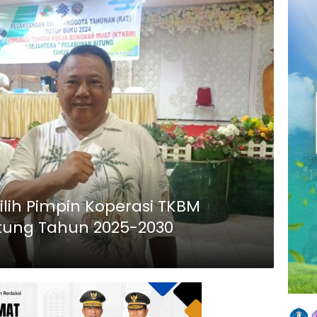
ilih Pimpin Koperasi TKBM
itung Tahun 2025-2030