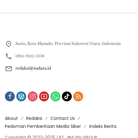
Sario, Kota Manado, Provinsi Sulawesi Utara, Indonesia
0821-9322-3338
redaksi@sudara.id
About
Redaksi
Contact Us
Pedoman Pemberitaan Media Siber
Indeks Berita
Copyright © 2023-2025 | PT. JIM VISI GROUP