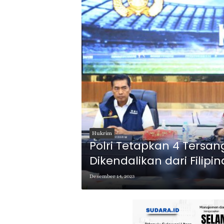
Hukrim
Polri Tetapkan 4 Tersan
Dikendalikan dari Filipin
Desember 14, 2023