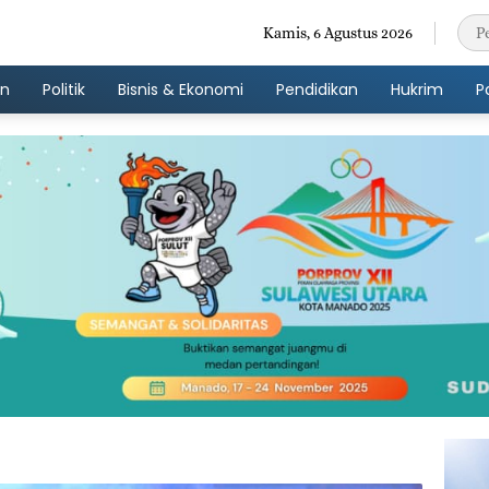
Kamis, 6 Agustus 2026
an
Politik
Bisnis & Ekonomi
Pendidikan
Hukrim
P