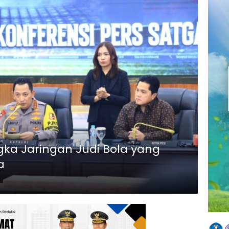
gka Jaringan Judi Bola yang
a