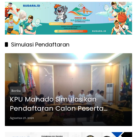
Simulasi Pendaftaran
Berita
KPU Manado Simulasikan
Pendaftaran Calon Peserta
Pilkada 2024
Agustus 27, 2024