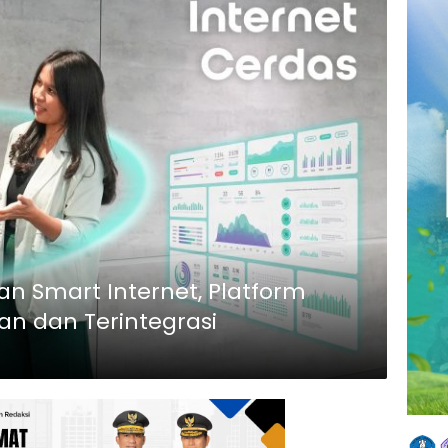
an Smart Internet, Platform
an dan Terintegrasi