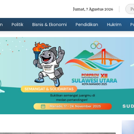
Jumat, 7 Agustus 2026
an
Politik
Bisnis & Ekonomi
Pendidikan
Hukrim
P