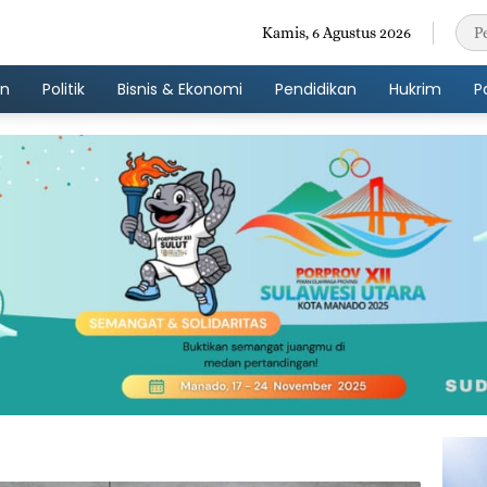
Kamis, 6 Agustus 2026
an
Politik
Bisnis & Ekonomi
Pendidikan
Hukrim
P