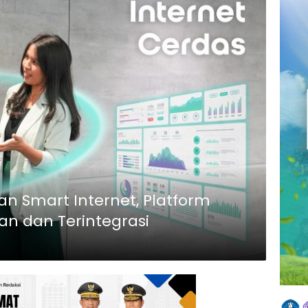
an Smart Internet, Platform
an dan Terintegrasi