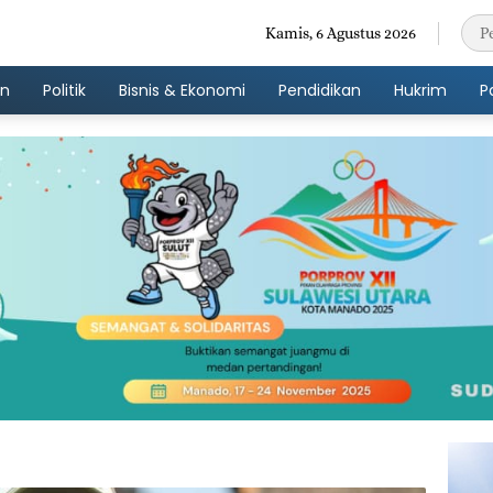
Kamis, 6 Agustus 2026
an
Politik
Bisnis & Ekonomi
Pendidikan
Hukrim
P