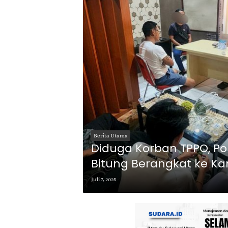
Berita Utama
Diduga Korban TPPO, Po
Bitung Berangkat ke K
Juli 7, 2025