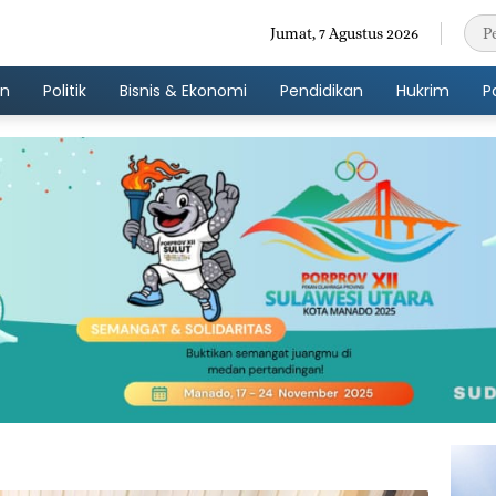
Jumat, 7 Agustus 2026
an
Politik
Bisnis & Ekonomi
Pendidikan
Hukrim
P