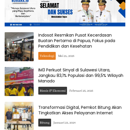
Indosat Resmikan Pusat Kecerdasan
Buatan Pertama di Papua, Fokus pada
Pendidikan dan Kesehatan
Teknologi
Mei 21, 2025
IM3 Perkuat Sinyal di Sulawesi Utara,
Jangkau 83,1% Populasi dan 99,5% Wilayah
Manado
Bisnis & Ekonomi
Februari 25, 2025
Transformasi Digital, Pemkot Bitung Akan
Tingkatkan Akses Pelayanan Internet
Bitung
Januari 23, 2024