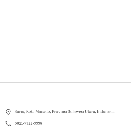
Sario, Kota Manado, Provinsi Sulawesi Utara, Indonesia
0821-9322-3338