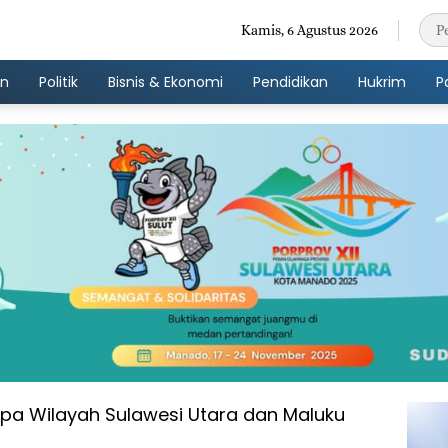
Kamis, 6 Agustus 2026
an
Politik
Bisnis & Ekonomi
Pendidikan
Hukrim
P
apa Wilayah Sulawesi Utara dan Maluku