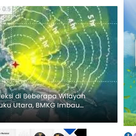
eksi di Beberapa Wilayah
luku Utara, BMKG Imbau