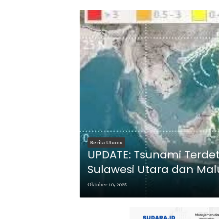
Berita Utama
UPDATE: Tsunami Terdet
Sulawesi Utara dan Ma
Waspada
Oktober 10, 2025