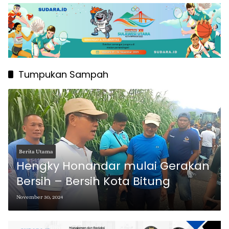
Tumpukan Sampah
Berita Utama
Hengky Honandar mulai Gerakan
Bersih – Bersih Kota Bitung
November 30, 2024