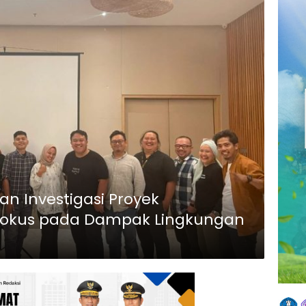
tan Investigasi Proyek
s, Fokus pada Dampak Lingkungan