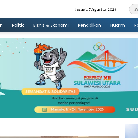
Jumat, 7 Agustus 2026
an
Politik
Bisnis & Ekonomi
Pendidikan
Hukrim
P