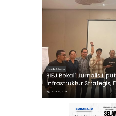
Berita Utama
SIEJ Bekali Jurnalis Lipu
Infrastruktur Strategi
Agustus 25, 2024