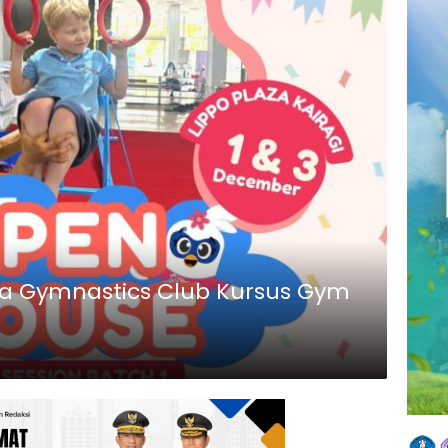
ora Gymnastics Club Kursus Gym