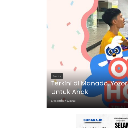
Berita
Terkini di Manado, Yoz
Untuk Anak
Desember 1, 2023