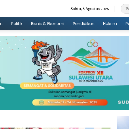
Sabtu, 8 Agustus 2026
an
Politik
Bisnis & Ekonomi
Pendidikan
Hukrim
P