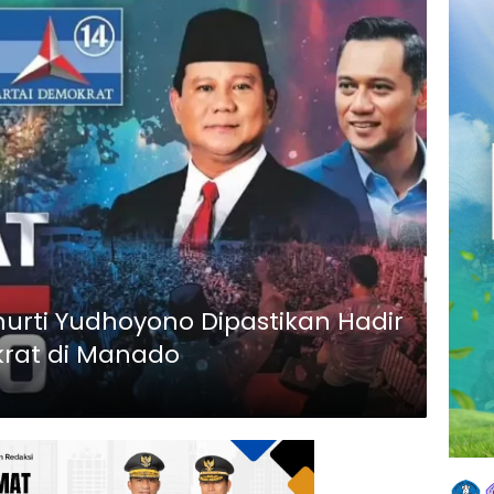
ti Yudhoyono Dipastikan Hadir
rat di Manado