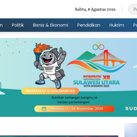
Sabtu, 8 Agustus 2026
an
Politik
Bisnis & Ekonomi
Pendidikan
Hukrim
P