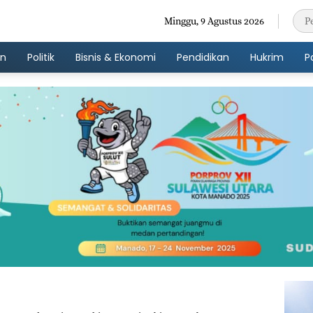
Minggu, 9 Agustus 2026
an
Politik
Bisnis & Ekonomi
Pendidikan
Hukrim
P