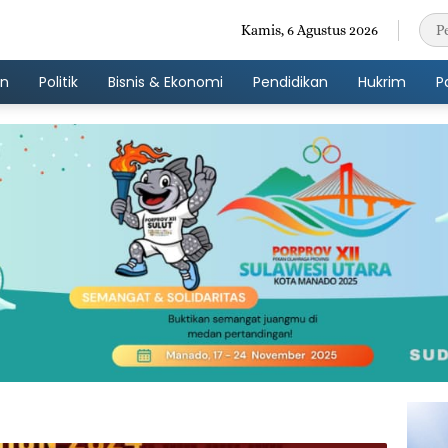
Kamis, 6 Agustus 2026
an
Politik
Bisnis & Ekonomi
Pendidikan
Hukrim
P