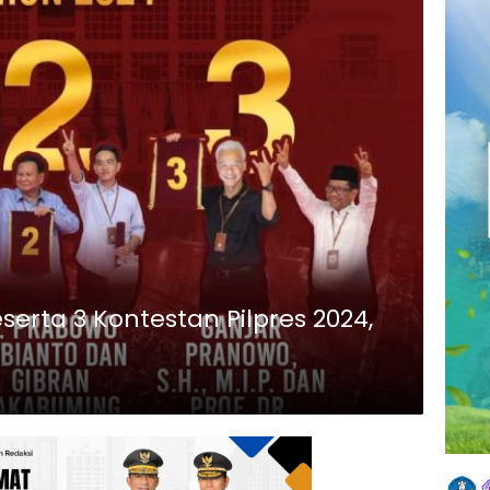
erta 3 Kontestan Pilpres 2024,