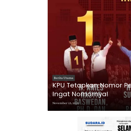
Berita Utama
KPU Tetapkan Nomor Pes
Ingat Nomornya!
November 15, 2023