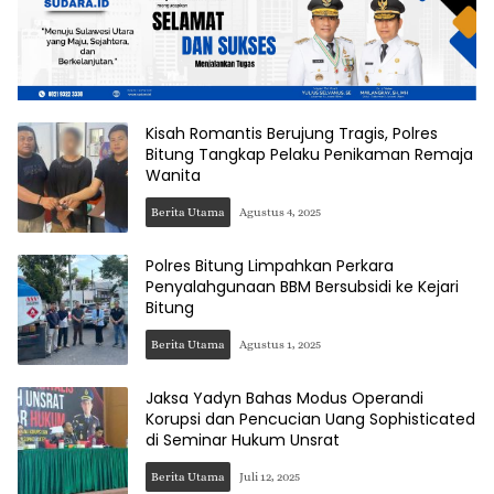
Kisah Romantis Berujung Tragis, Polres
Bitung Tangkap Pelaku Penikaman Remaja
Wanita
Berita Utama
Agustus 4, 2025
Polres Bitung Limpahkan Perkara
Penyalahgunaan BBM Bersubsidi ke Kejari
Bitung
Berita Utama
Agustus 1, 2025
Jaksa Yadyn Bahas Modus Operandi
Korupsi dan Pencucian Uang Sophisticated
di Seminar Hukum Unsrat
Berita Utama
Juli 12, 2025