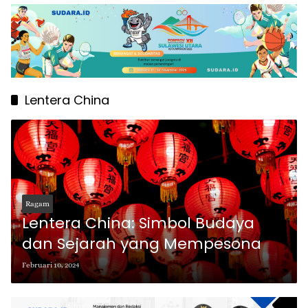
Lentera China
Ragam
Lentera China: Simbol Budaya
dan Sejarah yang Mempesona
Februari 10, 2024