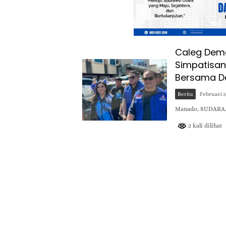
Caleg Demok
Simpatisan
Bersama D
Berita
Februari 3
Manado, SUDARA.ID
2 kali dilihat