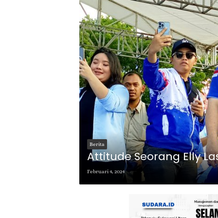
Berita
Attitude Seorang Elly La
Februari 4, 2024