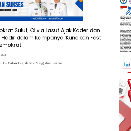
rat Sulut, Olivia Lasut Ajak Kader dan
 Hadir dalam Kampanye ‘Kuncikan Fest
emokrat’
, 2024
 – Calon Legislatif (Caleg) dari Partai…