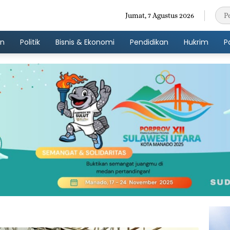
Jumat, 7 Agustus 2026
an
Politik
Bisnis & Ekonomi
Pendidikan
Hukrim
P