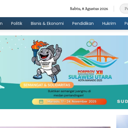
Sabtu, 8 Agustus 2026
an
Politik
Bisnis & Ekonomi
Pendidikan
Hukrim
P