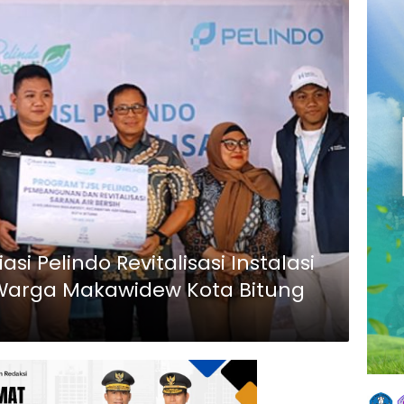
si Pelindo Revitalisasi Instalasi
 Warga Makawidew Kota Bitung