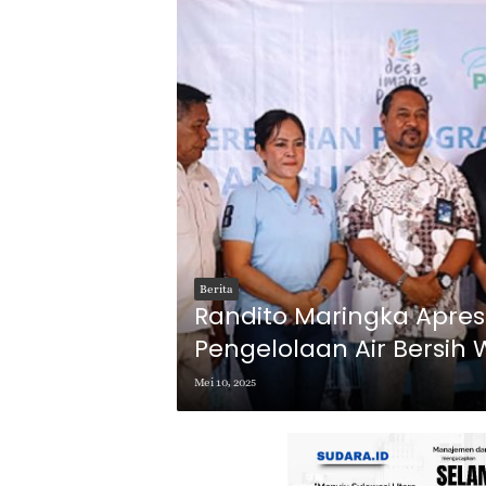
Berita
Randito Maringka Apresia
Pengelolaan Air Bersih
Mei 10, 2025