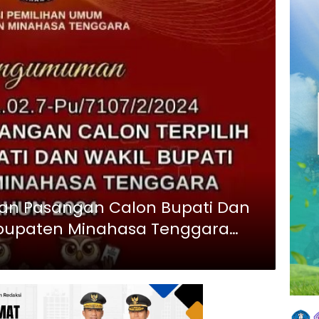
n Pasangan Calon Bupati Dan
Kabupaten Minahasa Tenggara
 2024