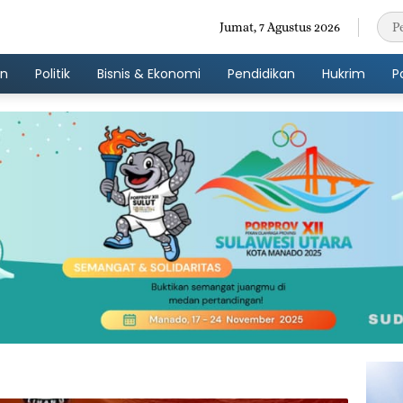
Jumat, 7 Agustus 2026
an
Politik
Bisnis & Ekonomi
Pendidikan
Hukrim
P