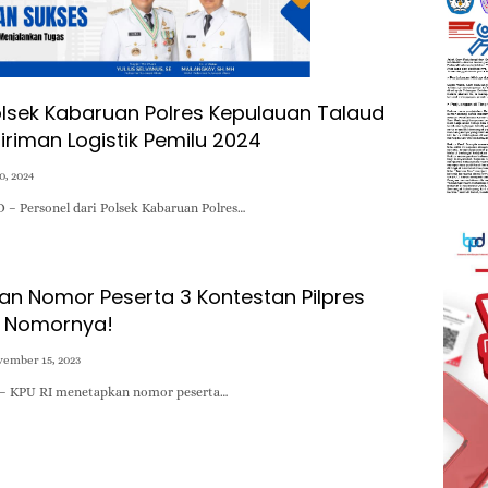
olsek Kabaruan Polres Kepulauan Talaud
iriman Logistik Pemilu 2024
0, 2024
 – Personel dari Polsek Kabaruan Polres…
an Nomor Peserta 3 Kontestan Pilpres
t Nomornya!
ember 15, 2023
d – KPU RI menetapkan nomor peserta…