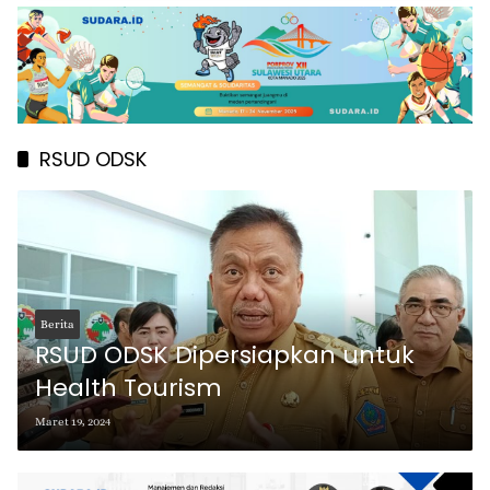
RSUD ODSK
Berita
RSUD ODSK Dipersiapkan untuk
Health Tourism
Maret 19, 2024