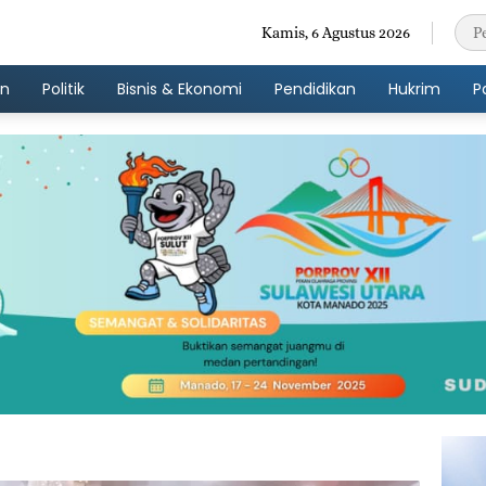
Kamis, 6 Agustus 2026
an
Politik
Bisnis & Ekonomi
Pendidikan
Hukrim
P