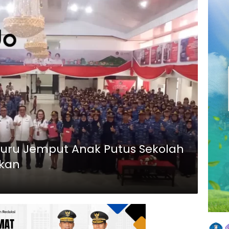
Guru Jemput Anak Putus Sekolah
ikan